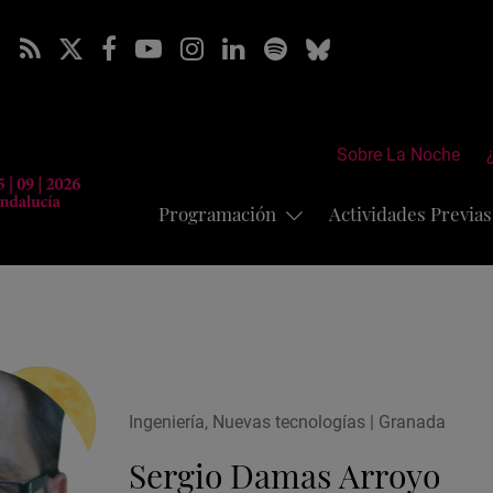
Sobre La Noche
Programación
Actividades Previa
Ingeniería, Nuevas tecnologías | Granada
Sergio Damas Arroyo