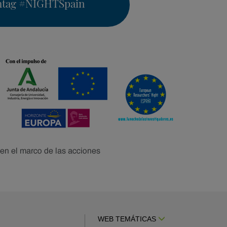
htag
#NIGHTSpain
WEB TEMÁTICAS