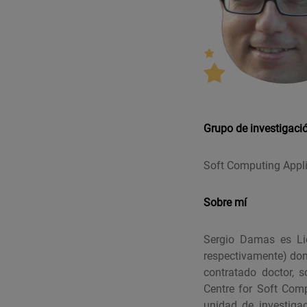
Grupo de investigaci
Soft Computing Appl
Sobre mí
Sergio Damas es Li
respectivamente) don
contratado doctor, s
Centre for Soft Comp
unidad de investiga