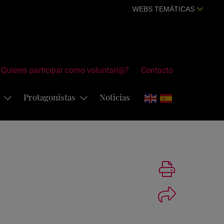
WEBS TEMÁTICAS
¿Quieres participar como voluntari@?
Contacto
s
Protagonistas
Noticias
Imprimir