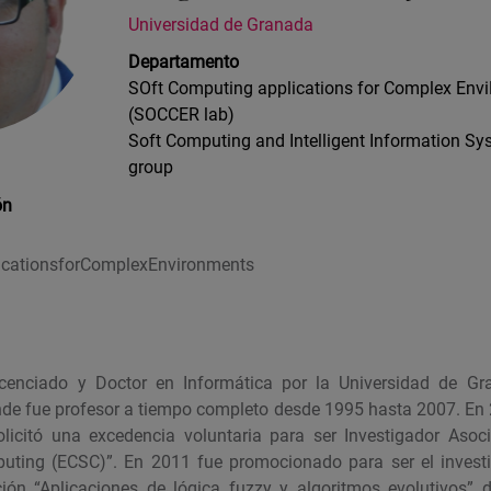
Universidad de Granada
Departamento
SOft Computing applications for Complex En
(SOCCER lab)
Soft Computing and Intelligent Information Sy
group
ón
icationsforComplexEnvironments
cenciado y Doctor en Informática por la Universidad de Gr
de fue profesor a tiempo completo desde 1995 hasta 2007. En 
olicitó una excedencia voluntaria para ser Investigador Aso
uting (ECSC)”. En 2011 fue promocionado para ser el investi
ción “Aplicaciones de lógica fuzzy y algoritmos evolutivos” 