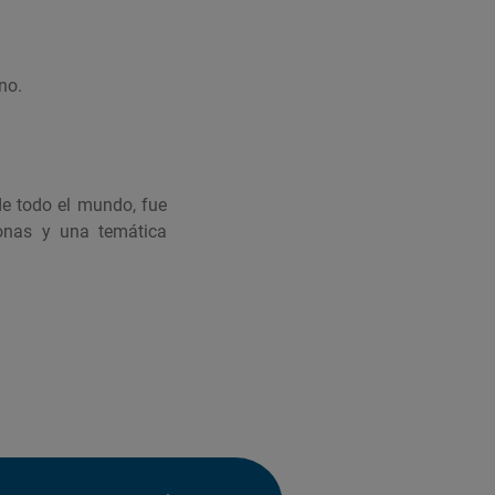
no.
de todo el mundo, fue
sonas y una temática