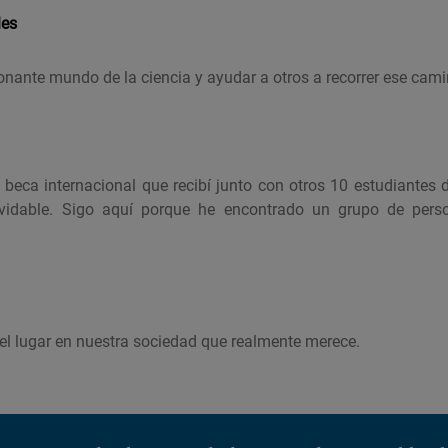
les
onante mundo de la ciencia y ayudar a otros a recorrer ese cami
 beca internacional que recibí junto con otros 10 estudiantes 
lvidable. Sigo aquí porque he encontrado un grupo de per
 el lugar en nuestra sociedad que realmente merece.