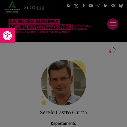
Abrir
Abrir barra de herramientas
menú
Sergio Castro García
Departamento