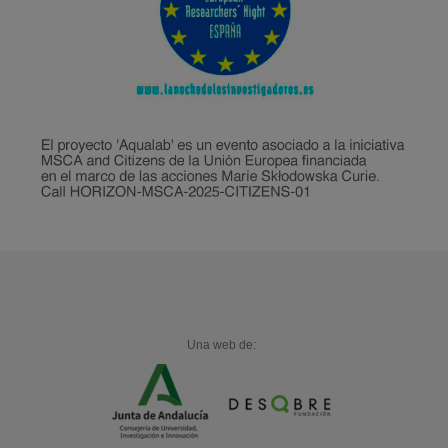
Una web de: