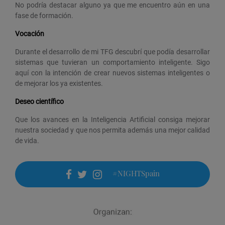
No podría destacar alguno ya que me encuentro aún en una
fase de formación.
Vocación
Durante el desarrollo de mi TFG descubrí que podía desarrollar
sistemas que tuvieran un comportamiento inteligente. Sigo
aquí con la intención de crear nuevos sistemas inteligentes o
de mejorar los ya existentes.
Deseo científico
Que los avances en la Inteligencia Artificial consiga mejorar
nuestra sociedad y que nos permita además una mejor calidad
de vida.
#NIGHTSpain
facebook
twitter
instagram