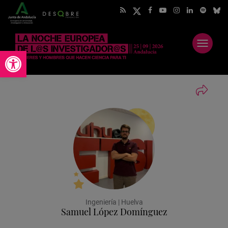
Abrir
Abrir barra de herramientas
menú
Ingeniería | Huelva
Samuel López Domínguez