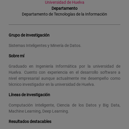
Universidad de Huelva
Departamento
Departamento de Tecnologías de la Información
Grupo de investigación
Sistemas Inteligentes y Minería de Datos.
Sobre mí
Graduado en Ingeniería Informática por la universidad de
Huelva. Cuento con experiencia en el desarrollo software a
nivel empresarial aunque actualmente me desempeño como
técnico investigador en la universidad de Huelva.
Líneas de investigación
Computación Inteligente, Ciencia de los Datos y Big Data,
Machine Learning, Deep Learning.
Resultados destacables