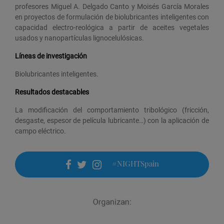
profesores Miguel A. Delgado Canto y Moisés García Morales
en proyectos de formulación de biolubricantes inteligentes con
capacidad electro-reológica a partir de aceites vegetales
usados y nanopartículas lignocelulósicas.
Líneas de investigación
Biolubricantes inteligentes.
Resultados destacables
La modificación del comportamiento tribológico (fricción,
desgaste, espesor de película lubricante…) con la aplicación de
campo eléctrico.
#NIGHTSpain
facebook
twitter
instagram