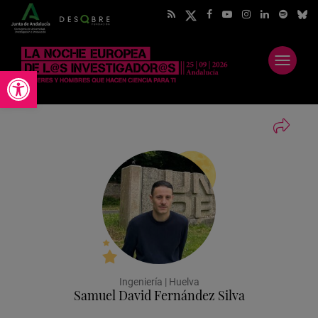
Abrir
Abrir barra de herramientas
menú
Ingeniería | Huelva
Samuel David Fernández Silva