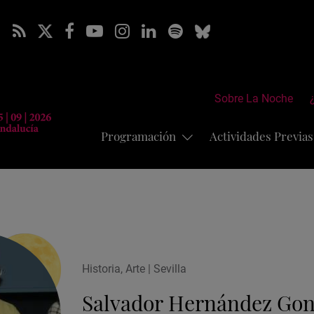
Sobre La Noche
Programación
Actividades Previa
Historia, Arte | Sevilla
Salvador Hernández Gon