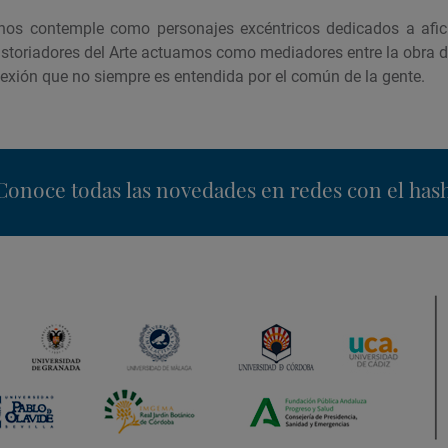
nos contemple como personajes excéntricos dedicados a afici
storiadores del Arte actuamos como mediadores entre la obra de 
nexión que no siempre es entendida por el común de la gente.
nstagram
Conoce todas las novedades en redes con el has