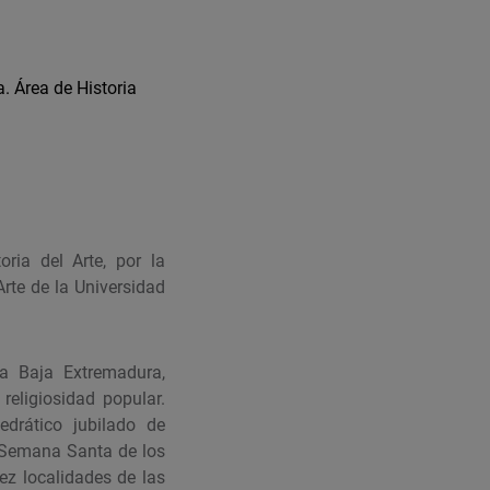
. Área de Historia
ria del Arte, por la
Arte de la Universidad
la Baja Extremadura,
religiosidad popular.
edrático jubilado de
a Semana Santa de los
ez localidades de las