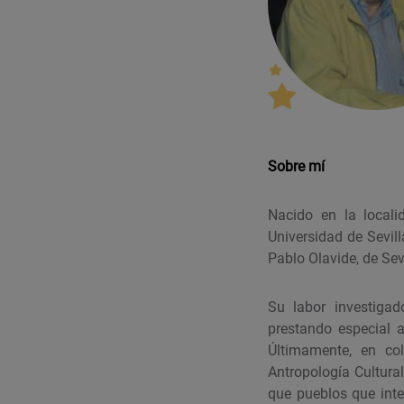
Sobre mí
Nacido en la locali
Universidad de Sevill
Pablo Olavide, de Sevi
Su labor investigad
prestando especial a
Últimamente, en col
Antropología Cultura
que pueblos que inte