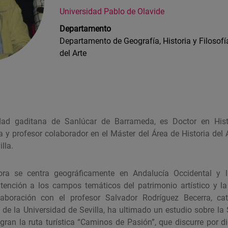
Universidad Pablo de Olavide
Departamento
Departamento de Geografía, Historia y Filosofía
del Arte
dad gaditana de Sanlúcar de Barrameda, es Doctor en Histo
a y profesor colaborador en el Máster del Área de Historia del 
lla.
ora se centra geográficamente en Andalucía Occidental y 
tención a los campos temáticos del patrimonio artístico y la 
aboración con el profesor Salvador Rodríguez Becerra, cat
l de la Universidad de Sevilla, ha ultimado un estudio sobre l
gran la ruta turística “Caminos de Pasión”, que discurre por di