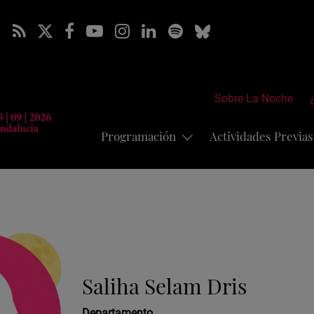
Sobre La Noche
Programación
Actividades Previa
Saliha Selam Dris
Departamento