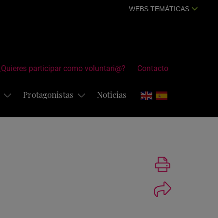
WEBS TEMÁTICAS
¿Quieres participar como voluntari@?
Contacto
s
Protagonistas
Noticias
Imprimir