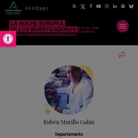
Abrir
Abrir barra de herramientas
menú
Rubén Murillo Galán
Departamento