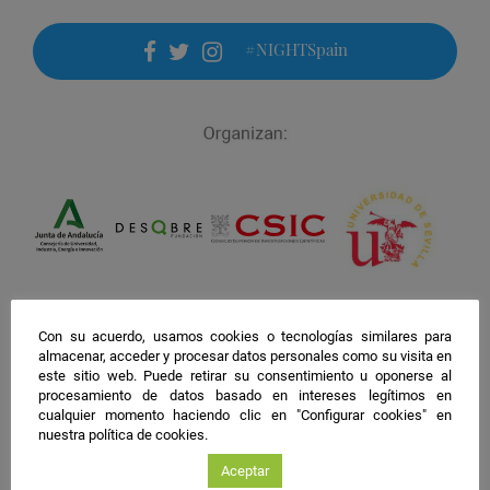
#NIGHTSpain
facebook
twitter
instagram
Con su acuerdo, usamos cookies o tecnologías similares para
almacenar, acceder y procesar datos personales como su visita en
este sitio web. Puede retirar su consentimiento u oponerse al
procesamiento de datos basado en intereses legítimos en
cualquier momento haciendo clic en "Configurar cookies" en
nuestra política de cookies.
Aceptar