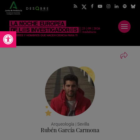
Abrir
Abrir barra de herramientas
menú
Arqueología | Sevilla
Rubén García Carmona