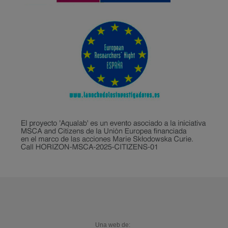
Una web de: