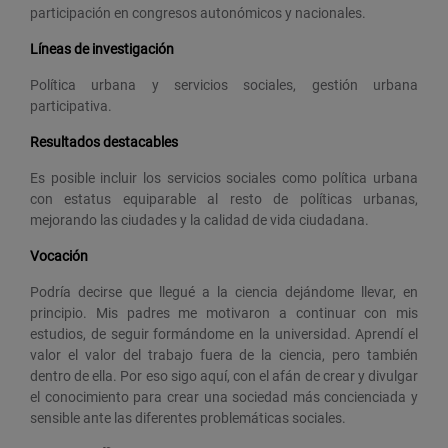
participación en congresos autonómicos y nacionales.
Líneas de investigación
Política urbana y servicios sociales, gestión urbana
participativa.
Resultados destacables
Es posible incluir los servicios sociales como política urbana
con estatus equiparable al resto de políticas urbanas,
mejorando las ciudades y la calidad de vida ciudadana.
Vocación
Podría decirse que llegué a la ciencia dejándome llevar, en
principio. Mis padres me motivaron a continuar con mis
estudios, de seguir formándome en la universidad. Aprendí el
valor el valor del trabajo fuera de la ciencia, pero también
dentro de ella. Por eso sigo aquí, con el afán de crear y divulgar
el conocimiento para crear una sociedad más concienciada y
sensible ante las diferentes problemáticas sociales.