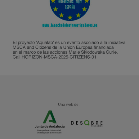
Una web de: