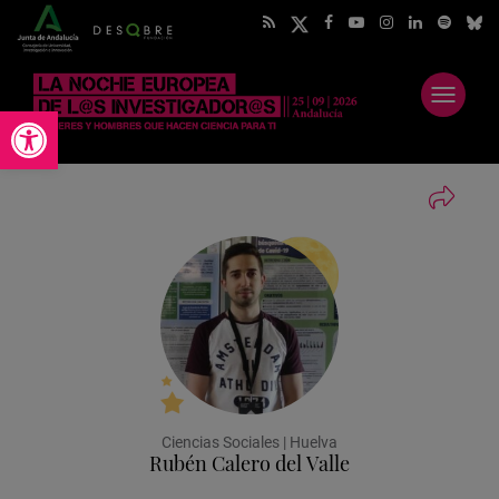
Abrir
Abrir barra de herramientas
menú
Ciencias Sociales | Huelva
Rubén Calero del Valle