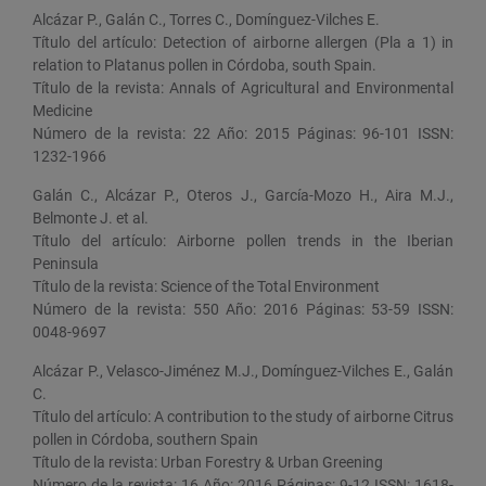
Alcázar P., Galán C., Torres C., Domínguez-Vilches E.
Título del artículo: Detection of airborne allergen (Pla a 1) in
relation to Platanus pollen in Córdoba, south Spain.
Título de la revista: Annals of Agricultural and Environmental
Medicine
Número de la revista: 22 Año: 2015 Páginas: 96-101 ISSN:
1232-1966
Galán C., Alcázar P., Oteros J., García-Mozo H., Aira M.J.,
Belmonte J. et al.
Título del artículo: Airborne pollen trends in the Iberian
Peninsula
Título de la revista: Science of the Total Environment
Número de la revista: 550 Año: 2016 Páginas: 53-59 ISSN:
0048-9697
Alcázar P., Velasco-Jiménez M.J., Domínguez-Vilches E., Galán
C.
Título del artículo: A contribution to the study of airborne Citrus
pollen in Córdoba, southern Spain
Título de la revista: Urban Forestry & Urban Greening
Número de la revista: 16 Año: 2016 Páginas: 9-12 ISSN: 1618-