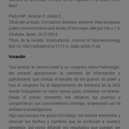
8667
Plaza MP., Alcázar P., Galán C.
Título del artículo: Correlation between airborne Olea europaea
pollen concentrations and levels of the major allergen Ole e 1 in
Córdoba, Spain, 2012-2014
Título de la revista: International Journal of Biometeorology
DOI 10.1007/s00484-016-1171-6. ISSN: 0020-7128
Vocación
Tras acabar la carrera asistí a un congreso sobre Palinología.
Me pareció apasionante la cantidad de información y
aplicaciones que ofrecía el estudio de los granos de polen y
tras el congreso fui al departamento de Botánica de la UCO
donde trabajaban en estos temas para comentar mi interés.
Desde el primer momento me abrieron las puertas y
compartieron sus conocimientos conmigo, empezando así mi
andadura investigadora.
Sigo aquí porque me gusta mi trabajo, me fascina interpretar y
conocer los hechos y cambios que se producen a nuestro
alrededor, así como difundir los resultados que puedan ser