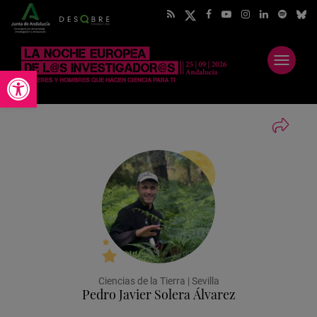
Abrir
Abrir barra de herramientas
menú
Ciencias de la Tierra | Sevilla
Pedro Javier Solera Álvarez