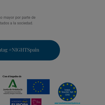
so mayor por parte de
ltados a la sociedad.
htag
#NIGHTSpain