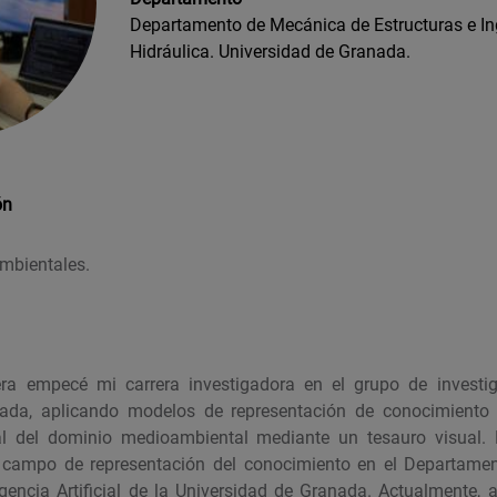
Departamento de Mecánica de Estructuras e In
Hidráulica. Universidad de Granada.
ón
mbientales.
era empecé mi carrera investigadora en el grupo de investi
ada, aplicando modelos de representación de conocimiento
al del dominio medioambiental mediante un tesauro visual. 
 campo de representación del conocimiento en el Departamen
gencia Artificial de la Universidad de Granada. Actualmente, 