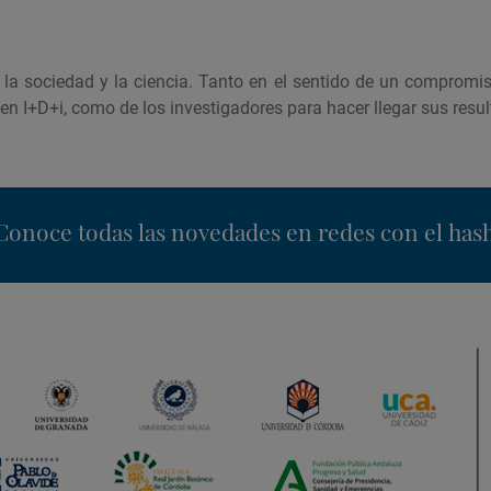
 la sociedad y la ciencia. Tanto en el sentido de un compromi
en I+D+i, como de los investigadores para hacer llegar sus resu
nstagram
Conoce todas las novedades en redes con el has