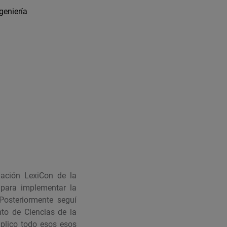
geniería
gación LexiCon de la
 para implementar la
Posteriormente seguí
to de Ciencias de la
aplico todo esos esos