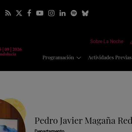
Sobre La Noche
Programación
Actividades Previa
Pedro Javier Magaña Re
Departamento