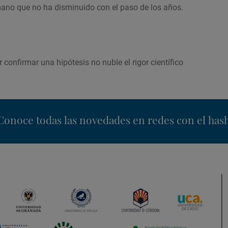
no que no ha disminuido con el paso de los años.
 confirmar una hipótesis no nuble el rigor científico
nstagram
Conoce todas las novedades en redes con el has