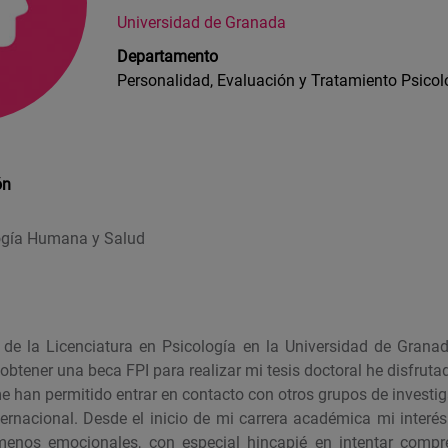
Universidad de Granada
Departamento
Personalidad, Evaluación y Tratamiento Psicol
ón
ogía Humana y Salud
 de la Licenciatura en Psicología en la Universidad de Gran
btener una beca FPI para realizar mi tesis doctoral he disfruta
e han permitido entrar en contacto con otros grupos de investi
ternacional. Desde el inicio de mi carrera académica mi interé
menos emocionales, con especial hincapié en intentar compr