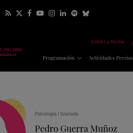
Sobre La Noche
Programación
Actividades Previa
Psicología | Granada
Pedro Guerra Muñoz