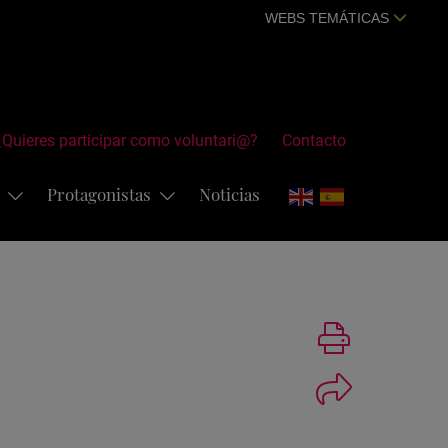
WEBS TEMÁTICAS
¿Quieres participar como voluntari@?
Contacto
s
Protagonistas
Noticias
Imprimir