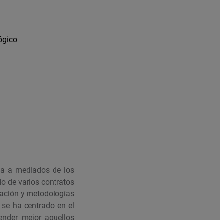
ógico
ada a mediados de los
do de varios contratos
gación y metodologías
s se ha centrado en el
ender mejor aquellos