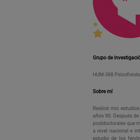
Grupo de investigaci
HUM-388 Psicofisiol
Sobre mí
Realicé mis estudios
años 90. Después de o
postdoctorales que m
a nivel nacional e in
estudio de los fenó