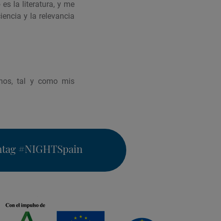
s la literatura, y me
encia y la relevancia
nos, tal y como mis
htag
#NIGHTSpain