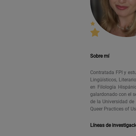
Sobre mí
Contratada FPI y est
Lingüísticos, Literar
en Filología Hispáni
galardonado con el 
de la Universidad de
Queer
Practices
of
U
Líneas de investigac