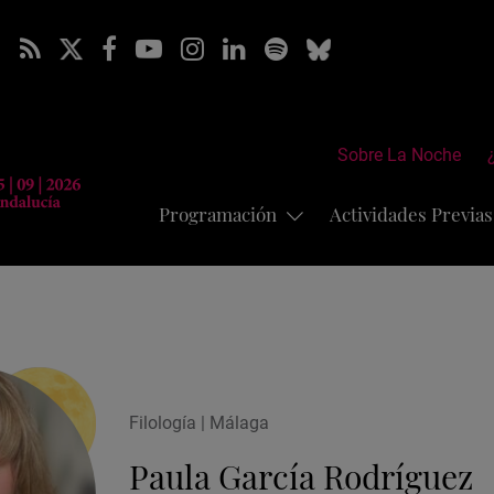
Sobre La Noche
Programación
Actividades Previa
Filología | Málaga
Paula García Rodríguez