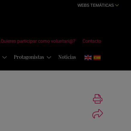
WEBS TEMÁTICAS
¿Quieres participar como voluntari@?
Contacto
s
Protagonistas
Noticias
Imprimir