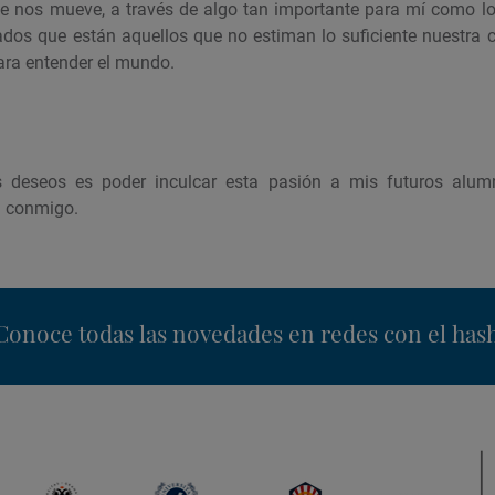
e nos mueve, a través de algo tan importante para mí como lo e
dos que están aquellos que no estiman lo suficiente nuestra ci
ara entender el mundo.
 deseos es poder inculcar esta pasión a mis futuros alum
on conmigo.
nstagram
Conoce todas las novedades en redes con el has