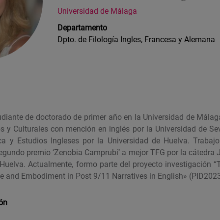
Universidad de Málaga
Departamento
Dpto. de Filología Ingles, Francesa y Alemana
udiante de doctorado de primer año en la Universidad de Málag
ios y Culturales con mención en inglés por la Universidad de Se
ca y Estudios Ingleses por la Universidad de Huelva. T
rabajo
segundo premio ‘Zenobia Camprubí’ a mejor TFG por la cátedra
 Huelva.
Actualmente, formo parte del proyecto
investigación
“
se
and
Embodiment
in Post 9/11 Narratives in English» (PID20
ión