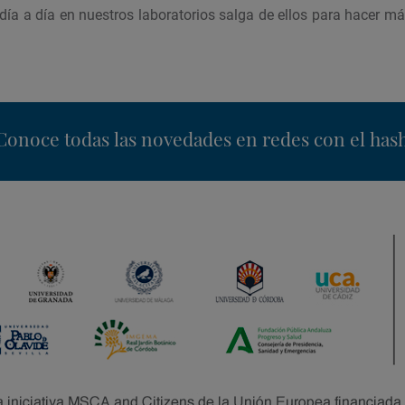
ía a día en nuestros laboratorios salga de ellos para hacer más
nstagram
Conoce todas las novedades en redes con el has