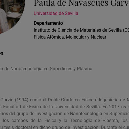
Paula de Navascués Garv
Universidad de Sevilla
Departamento
Instituto de Ciencia de Materiales de Sevilla (C
Física Atómica, Molecular y Nuclear
ón
ón de Nanotecnología en Superficies y Plasma
arvín (1994) cursó el Doble Grado en Física e Ingeniería de M
 Facultad de Física de la Universidad de Sevilla. En 2017 real
orios del grupo de investigación de Nanotecnología en Superfici
n los campos de la Física y la Tecnología de Plasma, lo
u tesis doctoral en dicho grupo de investigación. Durante el c