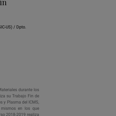
ín
SIC-US) / Dpto.
ateriales durante los
iza su Trabajo Fin de
es y Plasma del ICMS,
s mismos en los que
urso 2018-2019 realiza