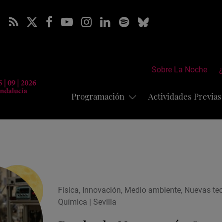
Sobre La Noche
Programación
Actividades Previa
Física, Innovación, Medio ambiente, Nuevas te
Química | Sevilla