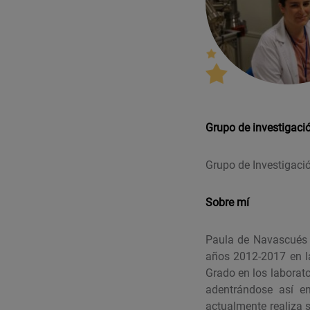
Grupo de investigaci
Grupo de Investigaci
Sobre mí
Paula de Navascués G
años 2012-2017 en la
Grado en los laborat
adentrándose así e
actualmente realiza s