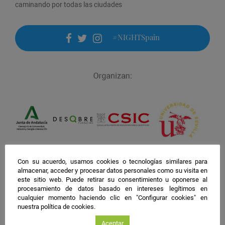
caminando por todas las ciudades
#NIGHTSpain
facebook
twitter
instagram
Con su acuerdo, usamos cookies o tecnologías similares para
almacenar, acceder y procesar datos personales como su visita en
este sitio web. Puede retirar su consentimiento u oponerse al
procesamiento de datos basado en intereses legítimos en
cualquier momento haciendo clic en "Configurar cookies" en
nuestra política de cookies.
Aceptar