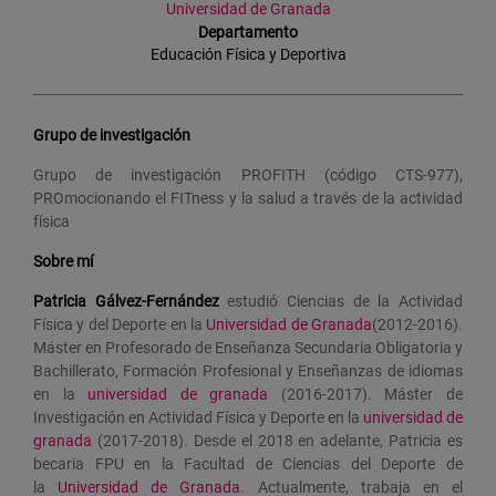
Universidad de Granada
Departamento
Educación Física y Deportiva
Grupo de investigación
Grupo de investigación PROFITH (código CTS-977),
PROmocionando el FITness y la salud a través de la actividad
física
Sobre mí
Patricia Gálvez-Fernández
estudió Ciencias de la Actividad
Física y del Deporte en la
Universidad de Granada
(2012-2016).
Máster en Profesorado de Enseñanza Secundaria Obligatoria y
Bachillerato, Formación Profesional y Enseñanzas de idiomas
en la
universidad de granada
(2016-2017). Máster de
Investigación en Actividad Física y Deporte en la
universidad de
granada
(2017-2018). Desde el 2018 en adelante, Patricia es
becaria FPU en la Facultad de Ciencias del Deporte de
la
Universidad de Granada
. Actualmente, trabaja en el