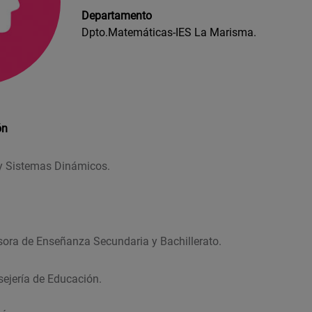
Departamento
Dpto.Matemáticas-IES La Marisma.
ón
y Sistemas Dinámicos.
ora de Enseñanza Secundaria y Bachillerato.
ejería de Educación.