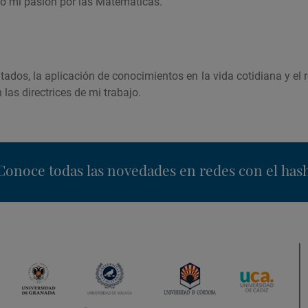
o mi pasión por las Matemáticas.
ados, la aplicación de conocimientos en la vida cotidiana y el r
as directrices de mi trabajo.
nstagram
Conoce todas las novedades en redes con el has