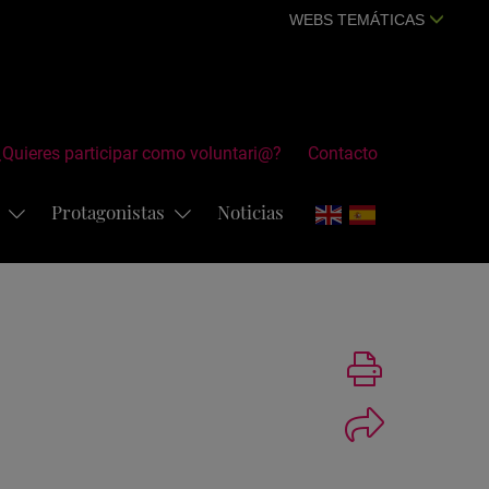
WEBS TEMÁTICAS
¿Quieres participar como voluntari@?
Contacto
s
Protagonistas
Noticias
Imprimir