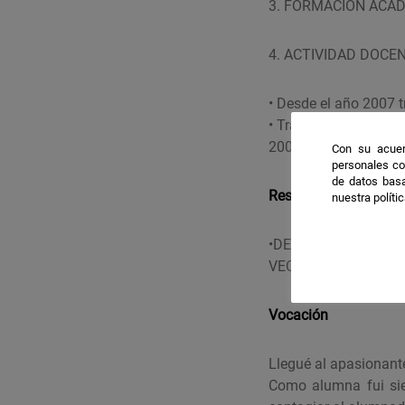
3. FORMACIÓN ACADÉ
4. ACTIVIDAD DOCEN
• Desde el año 2007 
• Trabajé como Profe
2005, 2006, 2007.
Con su acuer
personales co
de datos basa
Resultados destacab
nuestra políti
•DEA en el año 20
VECTORIALES PLAN
Vocación
Llegué al apasionant
Como alumna fui sie