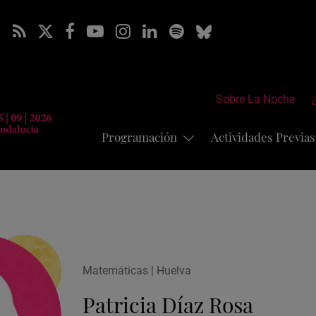
Sobre La Noche
Programación
Actividades Previa
Matemáticas | Huelva
Patricia Díaz Rosa