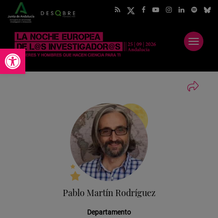
Abrir
Abrir barra de herramientas
menú
Pablo Martín Rodríguez
Departamento