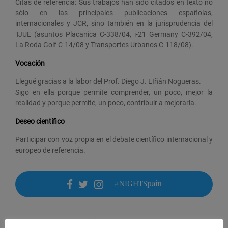
Citas de referencia: Sus trabajos han sido citados en texto no
sólo en las principales publicaciones españolas,
internacionales y JCR, sino también en la jurisprudencia del
TJUE (asuntos Placanica C-338/04, i-21 Germany C-392/04,
La Roda Golf C-14/08 y Transportes Urbanos C-118/08).
Vocación
Llegué gracias a la labor del Prof. Diego J. LIñán Nogueras.
Sigo en ella porque permite comprender, un poco, mejor la
realidad y porque permite, un poco, contribuir a mejorarla.
Deseo científico
Participar con voz propia en el debate científico internacional y
europeo de referencia.
#NIGHTSpain
facebook
twitter
instagram