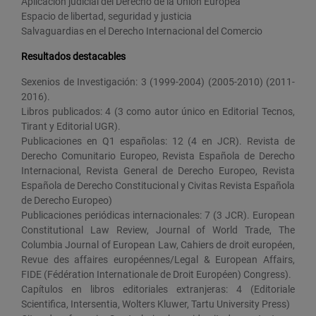
Aplicación judicial del Derecho de la Unión Europea
Espacio de libertad, seguridad y justicia
Salvaguardias en el Derecho Internacional del Comercio
Resultados destacables
Sexenios de Investigación: 3 (1999-2004) (2005-2010) (2011-
2016).
Libros publicados: 4 (3 como autor único en Editorial Tecnos,
Tirant y Editorial UGR).
Publicaciones en Q1 españolas: 12 (4 en JCR). Revista de
Derecho Comunitario Europeo, Revista Española de Derecho
Internacional, Revista General de Derecho Europeo, Revista
Española de Derecho Constitucional y Civitas Revista Española
de Derecho Europeo)
Publicaciones periódicas internacionales: 7 (3 JCR). European
Constitutional Law Review, Journal of World Trade, The
Columbia Journal of European Law, Cahiers de droit européen,
Revue des affaires européennes/Legal & European Affairs,
FIDE (Fédération Internationale de Droit Européen) Congress).
Capítulos en libros editoriales extranjeras: 4 (Editoriale
Scientifica, Intersentia, Wolters Kluwer, Tartu University Press)