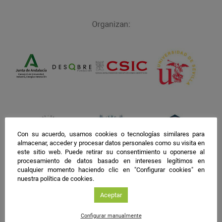
facebook
twitter
instagram
Con su acuerdo, usamos cookies o tecnologías similares para
almacenar, acceder y procesar datos personales como su visita en
este sitio web. Puede retirar su consentimiento u oponerse al
procesamiento de datos basado en intereses legítimos en
cualquier momento haciendo clic en "Configurar cookies" en
nuestra política de cookies.
Aceptar
Configurar manualmente