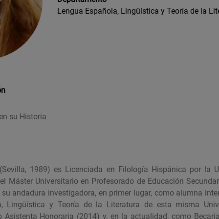
Lengua Española, Lingüística y Teoría de la Lit
ón
n su Historia
(Sevilla, 1989) es Licenciada en Filología Hispánica por la U
el Máster Universitario en Profesorado de Educación Secundar
 su andadura investigadora, en primer lugar, como alumna int
 Lingüística y Teoría de la Literatura de esta misma Univ
 Asistenta Honoraria (2014) y, en la actualidad, como Becaria