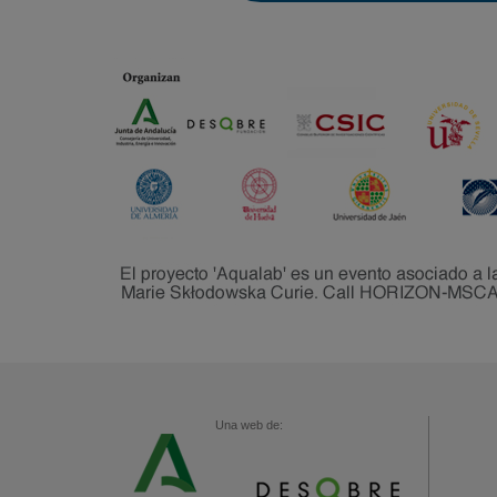
Una web de: