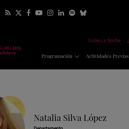
Sobre La Noche
Programación
Actividades Previa
Natalia Silva López
Departamento