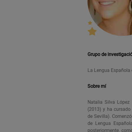
Grupo de investigaci
La Lengua Española e
Sobre mí
Natalia Silva López 
(2013) y ha cursado 
de Sevilla). Comenzó
de Lengua Española,
posteriormente, como