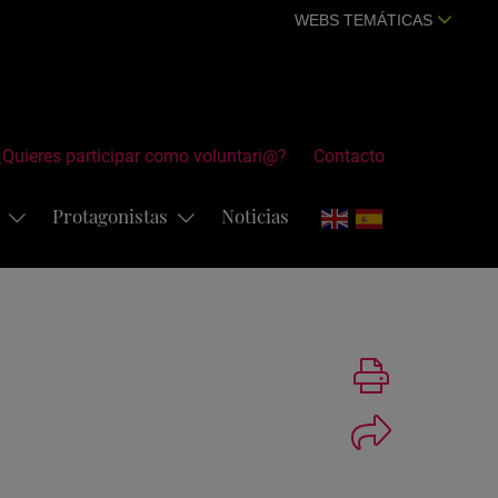
WEBS TEMÁTICAS
¿Quieres participar como voluntari@?
Contacto
s
Protagonistas
Noticias
Imprimir