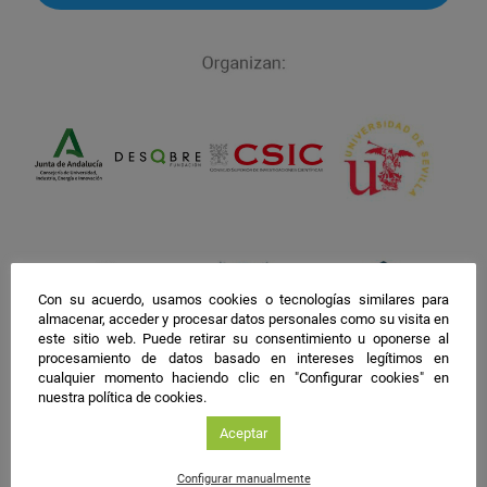
facebook
twitter
instagram
Con su acuerdo, usamos cookies o tecnologías similares para
almacenar, acceder y procesar datos personales como su visita en
este sitio web. Puede retirar su consentimiento u oponerse al
procesamiento de datos basado en intereses legítimos en
cualquier momento haciendo clic en "Configurar cookies" en
nuestra política de cookies.
Aceptar
Configurar manualmente