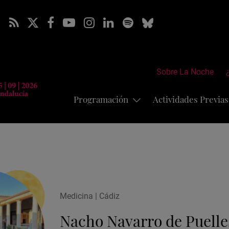
Sobre La Noche
Programación
Actividades Previa
Medicina | Cádiz
Nacho Navarro de Puelle