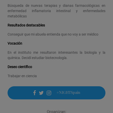
Búsqueda de nuevas terapias y dianas farmacológicas en
enfermedad inflamatoria intestinal y enfermedades
metabólicas
Resultados destacables
Conseguir que mi abuela entienda que no voy a ser médico
Vocación
En el instituto me resultaron interesantes la biología y la
química. Decidí estudiar biotecnología.
Deseo científico
Trabajar en ciencia
#NIGHTSpain
facebook
twitter
instagram