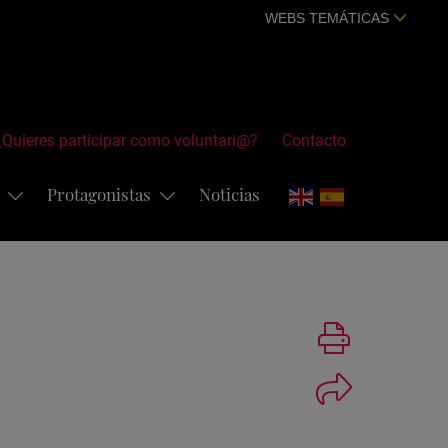
WEBS TEMÁTICAS
¿Quieres participar como voluntari@?
Contacto
s
Protagonistas
Noticias
Imprimir