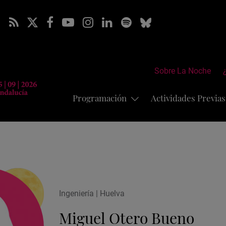
Sobre La Noche
Programación
Actividades Previa
Ingeniería | Huelva
Miguel Otero Bueno