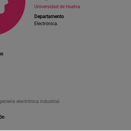
Universidad de Huelva
Departamento
Electrónica.
ón
eniería electrónica industrial.
ión