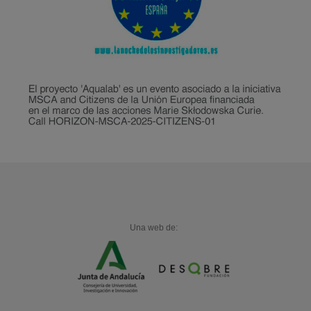
Una web de: