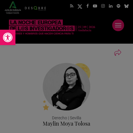
Abrir
Abrir barra de herramientas
menú
Derecho | Sevilla
Maylin Moya Tolosa