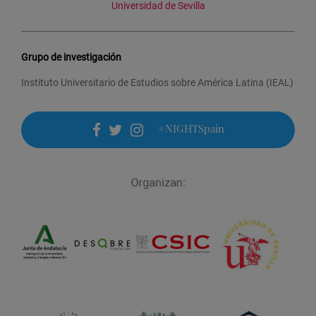
Universidad de Sevilla
Grupo de investigación
Instituto Universitario de Estudios sobre América Latina (IEAL)
#NIGHTSpain
facebook
twitter
instagram