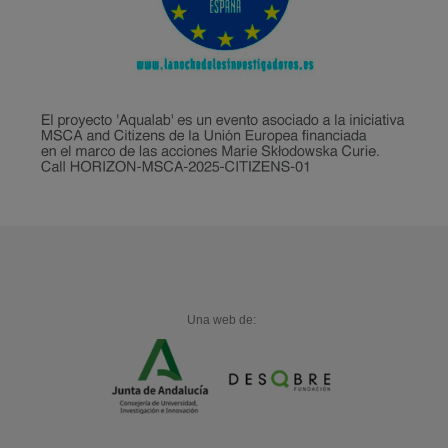
Una web de: