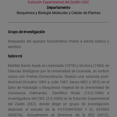
Estación Experimental del Zaidín-CSIC
Departamento
Bioquímica y Biología Molecular y Celular de Plantas
Grupo de investigación
Respuesta del aparato fotosintético frente a estrés biótico y
abiótico
Sobre mí
Matilde Barón Ayala es Licenciada (1978) y Doctora (1984) en
Ciencias Biológicas por la Universidad de Granada, en ambos
casos con Premio Extraordinario. Realizó una estancia post-
doctoral (Octubre 1985 a Julio 1987, becas MEC y DFG) en el
Dpto de Fisiología y Bioquímica Vegetal de la Universidad de
Constanza (Alemania). Científica titular (15-2-1988) e
Investigadora del CSIC (2-6-2006) en la Estación Experimental
del Zaidín (EEZ), donde dirige un grupo de investigación
dedicado al estudio de la FOTOSINTESIS Y EL ESTRÉS
VEGETAL. Actualmente es Directora de la EEZ (2012),