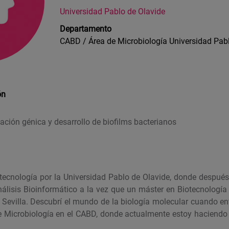
Universidad Pablo de Olavide
Departamento
CABD / Área de Microbiología Universidad Pabl
ón
ción génica y desarrollo de biofilms bacterianos
ecnología por la Universidad Pablo de Olavide, donde despué
nálisis Bioinformático a la vez que un máster en Biotecnología
e Sevilla. Descubrí el mundo de la biología molecular cuando en
e Microbiología en el CABD, donde actualmente estoy haciendo 