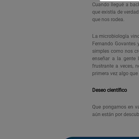
Cuando llegué a bachi
que existía de verdad
que nos rodea.
La microbiología vino
Fernando Govantes y
simples como nos cr
enseñar a la gente
frustrante a veces,
primera vez algo que 
Deseo científico
Que pongamos en val
aún están por descub