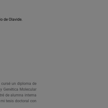
o de Olavide.
s cursé un diploma de
 y Genética Molecular
tré de alumna interna
mi tesis doctoral con