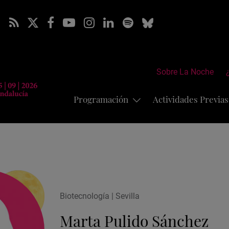
Sobre La Noche
Programación
Actividades Previa
Biotecnología | Sevilla
Marta Pulido Sánchez