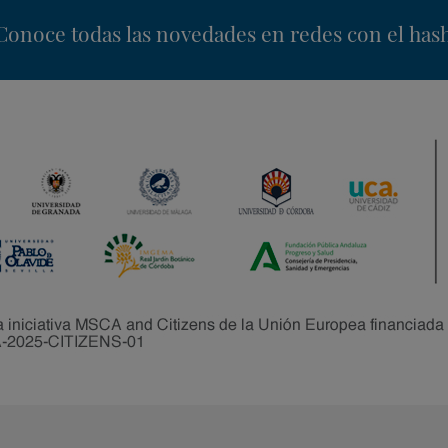
nstagram
Conoce todas las novedades en redes con el has