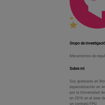
Grupo de investigaci
Mecanismos de regula
Sobre mí
Soy graduada en Biot
especialización en A
por la Universidad d
en 2016 en el área d
un contrato FPU.