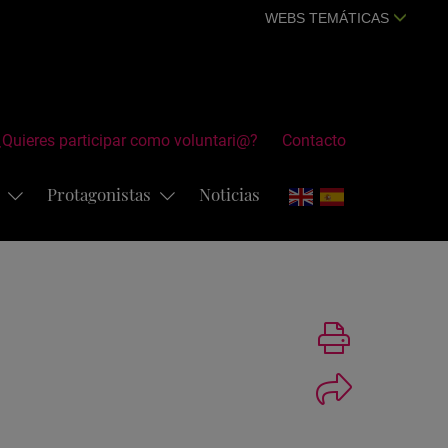
WEBS TEMÁTICAS
¿Quieres participar como voluntari@?
Contacto
s
Protagonistas
Noticias
Imprimir