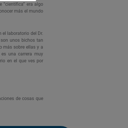
 “científica” era algo
a conocer más el mundo
el laboratorio del Dr.
 son unos bichos tan
 más sobre ellas y a
 es una carrera muy
io en el que ves por
aciones de cosas que