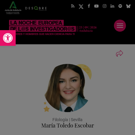
Abrir
Abrir barra de herramientas
menú
Filología | Sevilla
María Toledo Escobar