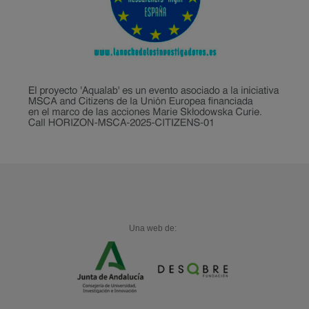
Una web de: