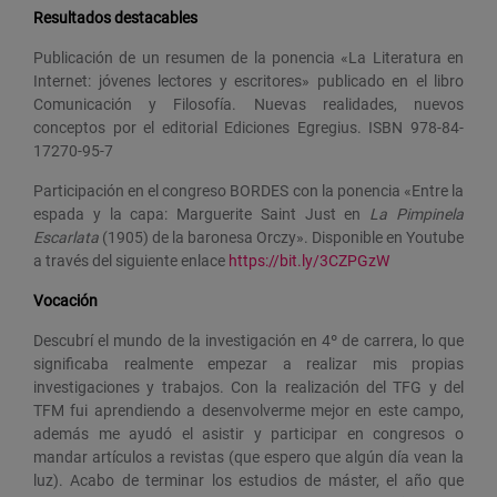
Resultados destacables
Publicación de un resumen de la ponencia «La Literatura en
Internet: jóvenes lectores y escritores» publicado en el libro
Comunicación y Filosofía. Nuevas realidades, nuevos
conceptos por el editorial Ediciones Egregius. ISBN 978-84-
17270-95-7
Participación en el congreso BORDES con la ponencia «Entre la
espada y la capa: Marguerite Saint Just en
La Pimpinela
Escarlata
(1905) de la baronesa Orczy». Disponible en Youtube
a través del siguiente enlace
https://bit.ly/3CZPGzW
Vocación
Descubrí el mundo de la investigación en 4º de carrera, lo que
significaba realmente empezar a realizar mis propias
investigaciones y trabajos. Con la realización del TFG y del
TFM fui aprendiendo a desenvolverme mejor en este campo,
además me ayudó el asistir y participar en congresos o
mandar artículos a revistas (que espero que algún día vean la
luz). Acabo de terminar los estudios de máster, el año que