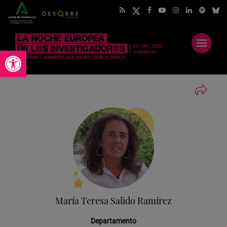
Abrir
Abrir barra de herramientas
menú
María Teresa Salido Ramírez
Departamento