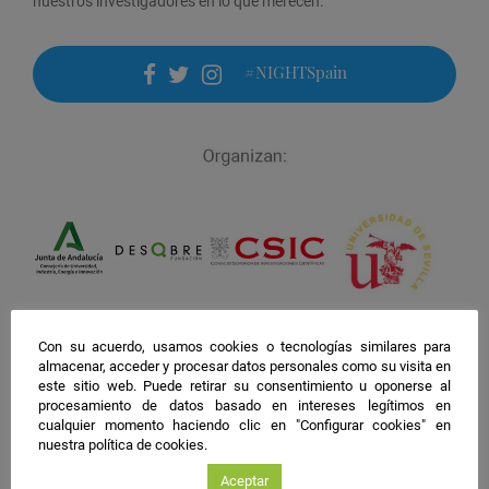
nuestros investigadores en lo que merecen.
#NIGHTSpain
facebook
twitter
instagram
Con su acuerdo, usamos cookies o tecnologías similares para
almacenar, acceder y procesar datos personales como su visita en
este sitio web. Puede retirar su consentimiento u oponerse al
procesamiento de datos basado en intereses legítimos en
cualquier momento haciendo clic en "Configurar cookies" en
nuestra política de cookies.
Aceptar