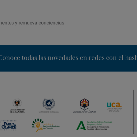
mentes y remueva conciencias
nstagram
Conoce todas las novedades en redes con el has