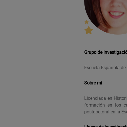
Grupo de investigaci
Escuela Española de 
Sobre mí
Licenciada en Histor
formación en los ca
postdoctoral en la E