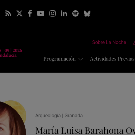
Sobre La Noche
Programación
Actividades Previa
Arqueología | Granada
María Luisa Barahona O