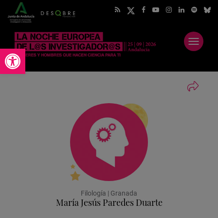
Abrir
Abrir barra de herramientas
menú
Filología | Granada
María Jesús Paredes Duarte