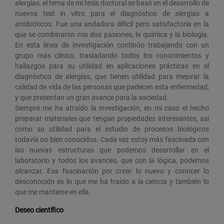
alergias, el tema de mi tesis doctoral se basó en el desarrollo de
nuevos test in vitro para el diagnóstico de alergias a
antibióticos. Fue una andadura difícil pero satisfactoria en la
que se combinaron mis dos pasiones, la química y la biología.
En esta línea de investigación continúo trabajando con un
grupo más clínico, trasladando todos los conocimientos y
hallazgos para su utilidad en aplicaciones prácticas en el
diagnóstico de alergias, que tienen utilidad para mejorar la
calidad de vida de las personas que padecen esta enfermedad,
y que presentan un gran avance para la sociedad.
Siempre me ha atraído la investigación, en mi caso el hecho
preparar materiales que tengan propiedades interesantes, así
como su utilidad para el estudio de procesos biológicos
todavía no bien conocidos. Cada vez estoy más fascinada con
las nuevas estructuras que podemos desarrollar en el
laboratorio y todos los avances, que con la lógica, podemos
alcanzar. Esa fascinación por crear lo nuevo y conocer lo
desconocido es lo que me ha traído a la ciencia y también lo
que me mantiene en ella.
Deseo científico