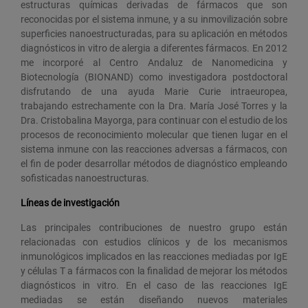
estructuras químicas derivadas de fármacos que son
reconocidas por el sistema inmune, y a su inmovilización sobre
superficies nanoestructuradas, para su aplicación en métodos
diagnósticos in vitro de alergia a diferentes fármacos. En 2012
me incorporé al Centro Andaluz de Nanomedicina y
Biotecnología (BIONAND) como investigadora postdoctoral
disfrutando de una ayuda Marie Curie intraeuropea,
trabajando estrechamente con la Dra. María José Torres y la
Dra. Cristobalina Mayorga, para continuar con el estudio de los
procesos de reconocimiento molecular que tienen lugar en el
sistema inmune con las reacciones adversas a fármacos, con
el fin de poder desarrollar métodos de diagnóstico empleando
sofisticadas nanoestructuras.
Líneas de investigación
Las principales contribuciones de nuestro grupo están
relacionadas con estudios clínicos y de los mecanismos
inmunológicos implicados en las reacciones mediadas por IgE
y células T a fármacos con la finalidad de mejorar los métodos
diagnósticos in vitro. En el caso de las reacciones IgE
mediadas se están diseñando nuevos materiales