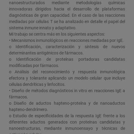
nanoestructurados mediante metodologías químicas
innovadoras dirigidos hacia el desarrollo de plataformas
diagnósticas de gran capacidad. En el caso de las reacciones
mediadas por células T se ha analizado en detalle el papel del
sistema inmune innato y adaptativo.
Mi trabajo se centra más en los siguientes aspectos:
• Mecanismos inmunológicos en reacciones mediadas por IgE.
o Identificación, caracterización y síntesis de nuevos
determinantes antigénicos de fármacos.
o Identificación de proteínas portadoras candidatas
modificadas por fármacos.
o Análisis del reconocimiento y respuesta inmunológica
efectora y tolerante aplicando un modelo celular que incluye
células dendríticas y linfocitos.
• Diseño de métodos diagnósticos in vitro en reacciones IgE a
fármacos.
o Diseño de aductos hapteno-proteína y de nanoaductos
hapteno-dendrímero.
o Estudio de especificidades de la respuesta IgE frente a los
diferentes aductos generados con proteínas candidatas y
nanoestructuras, mediante inmunoensayo y técnicas de