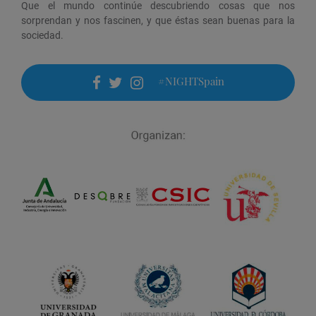
Que el mundo continúe descubriendo cosas que nos
sorprendan y nos fascinen, y que éstas sean buenas para la
sociedad.
#NIGHTSpain
facebook
twitter
instagram