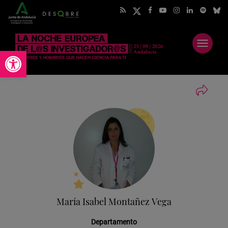
Abrir
Abrir barra de herramientas
menú
María Isabel Montañez Vega
Departamento