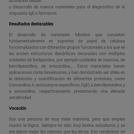
activación celular.
o Desarrollo de nuevos materiales para el diagnóstico de la
respuesta IgE a fármacos.
Resultados destacables
El desarrollo de materiales híbridos que consisten
fundamentalmente en soportes de papel de celulosa
funcionalizados con diferentes grupos funcionales a los que se
les anclan estructuras dendríticas decoradas con múltiples
unidades de bioligandos, por ejemplo unidades de manosa, de
bencilpenicilina, de amoxicilina,… Éstos materiales tienen
aplicaciones como biosensores, y han demostrado ser útiles en
la detección y cuantificación de diferentes proteínas, como
Concavilina A, anticuerpos específicos (IgE) a bencilpenicilina y
a amoxicilina, respectivamente, presentando una elevada
sensitividad.
Vocación
Soy una persona de muy mala memoria, pero que emplea
mucho la lógica. Siempre he sido muy buena estudiante, y se
me dieron mejor las ciencias que las letras. Eso condicionó mi