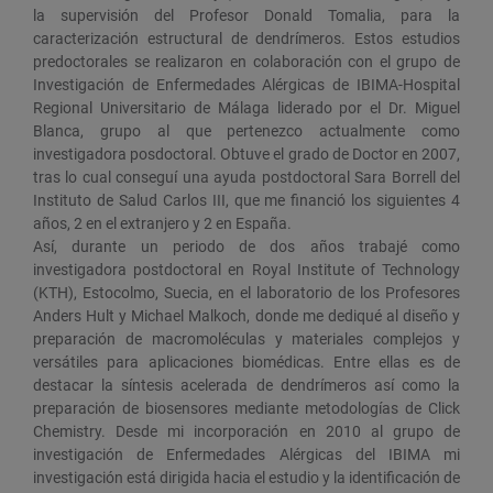
la supervisión del Profesor Donald Tomalia, para la
caracterización estructural de dendrímeros. Estos estudios
predoctorales se realizaron en colaboración con el grupo de
Investigación de Enfermedades Alérgicas de IBIMA-Hospital
Regional Universitario de Málaga liderado por el Dr. Miguel
Blanca, grupo al que pertenezco actualmente como
investigadora posdoctoral. Obtuve el grado de Doctor en 2007,
tras lo cual conseguí una ayuda postdoctoral Sara Borrell del
Instituto de Salud Carlos III, que me financió los siguientes 4
años, 2 en el extranjero y 2 en España.
Así, durante un periodo de dos años trabajé como
investigadora postdoctoral en Royal Institute of Technology
(KTH), Estocolmo, Suecia, en el laboratorio de los Profesores
Anders Hult y Michael Malkoch, donde me dediqué al diseño y
preparación de macromoléculas y materiales complejos y
versátiles para aplicaciones biomédicas. Entre ellas es de
destacar la síntesis acelerada de dendrímeros así como la
preparación de biosensores mediante metodologías de Click
Chemistry. Desde mi incorporación en 2010 al grupo de
investigación de Enfermedades Alérgicas del IBIMA mi
investigación está dirigida hacia el estudio y la identificación de