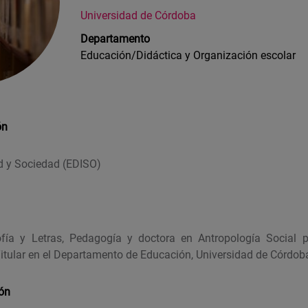
Universidad de Córdoba
Departamento
Educación/Didáctica y Organización escolar
ón
d y Sociedad (EDISO)
ofía y Letras, Pedagogía y doctora en Antropología Social p
itular en el Departamento de Educación, Universidad de Córdoba
ión