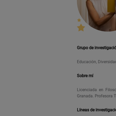
Grupo de investigaci
Educación, Diversida
Sobre mí
Licenciada en Filos
Granada. Profesora T
Líneas de investigac