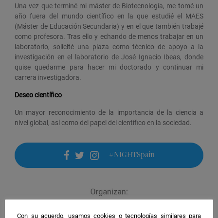
Una vez que terminé mi máster de Biotecnología, me tomé un
año fuera del mundo científico en la que estudié el MAES
(Máster de Educación Secundaria) y en el que también trabajé
como profesora. Tras ello y echando de menos trabajar en un
laboratorio, solicité una plaza como técnico de apoyo a la
investigación en el laboratorio de José Ignacio Ibeas, donde
quise quedarme para hacer mi doctorado y continuar mi
carrera investigadora.
Deseo científico
Un mayor reconocimiento de la importancia de la ciencia a
nivel global, así como del papel del científico en la sociedad.
#NIGHTSpain
facebook
twitter
instagram
Con su acuerdo, usamos cookies o tecnologías similares para