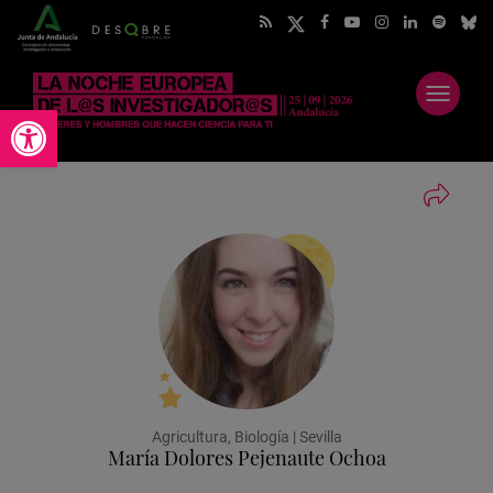
Abrir
Abrir barra de herramientas
menú
Agricultura, Biología | Sevilla
María Dolores Pejenaute Ochoa