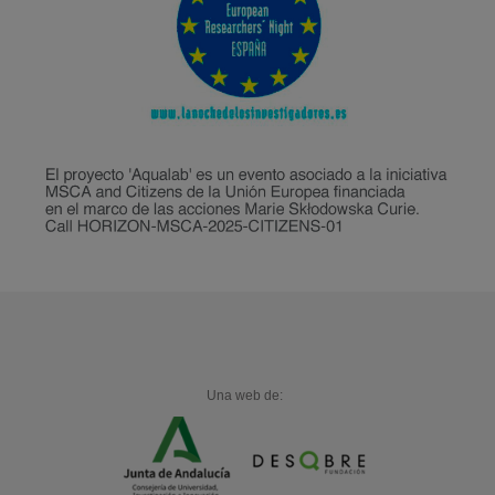
Una web de: