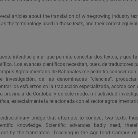
veral articles about the translation of wine-growing industry t
 as the terminology used in those texts, and their correct equiva
uente interdisciplinar que permite conectar dos textos, y que f
tífico. Los avances científicos necesitan, pues, de traductores p
 Campus Agroalimentario de Rabanales me permitió conocer con
e investigación, de las denominadas “ciencias”, producían
trar los esfuerzos en la traducción especializada, acorde con e
a provincia de Córdoba, y de este modo, mi actividad investig
ífica, especialmente la relacionada con el sector agroalimentario
terdisciplinary bridge that attempts to connect two texts, thu
entific knowledge. Scientific advances badly need, theref
 out by the translators. Teaching in the Agri-food Campus o