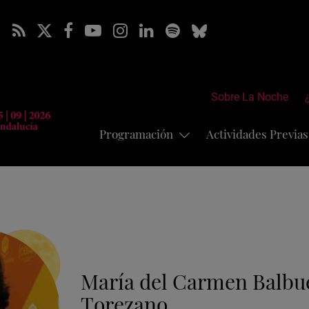
Sobre La Noche
Programación
Actividades Previa
María del Carmen Balbu
Torezano