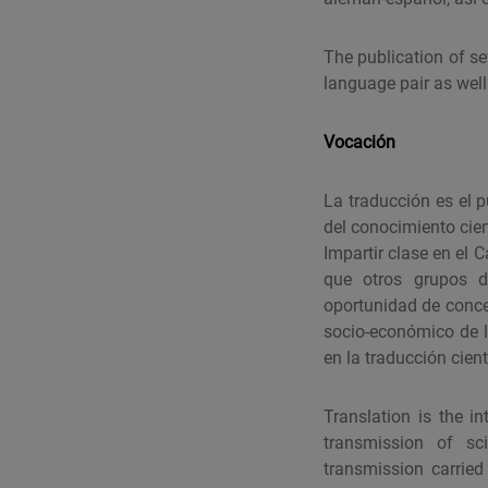
The publication of se
language pair as well
Vocación
La traducción es el p
del conocimiento cien
Impartir clase en el
que otros grupos d
oportunidad de concen
socio-económico de l
en la traducción cient
Translation is the in
transmission of sci
transmission carried