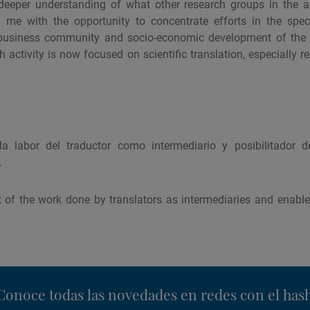
eeper understanding of what other research groups in the a
 me with the opportunity to concentrate efforts in the speci
business community and socio-economic development of the 
 activity is now focused on scientific translation, especially r
a labor del traductor como intermediario y posibilitador d
.
f the work done by translators as intermediaries and enabler
nstagram
Conoce todas las novedades en redes con el has