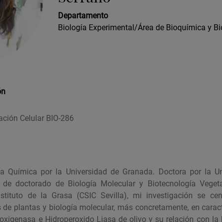
Departamento
Biología Experimental/Área de Bioquímica y Bi
ón
ación Celular BIO-286
ía Química por la Universidad de Granada. Doctora por la Un
 de doctorado de Biología Molecular y Biotecnología Veget
Instituto de la Grasa (CSIC Sevilla), mi investigación se c
s de plantas y biología molecular, más concretamente, en carac
poxigenasa e Hidroperoxido Liasa de olivo y su relación con la 