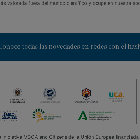
más valorada fuera del mundo científico y ocupe en nuestra soc
nstagram
Conoce todas las novedades en redes con el has