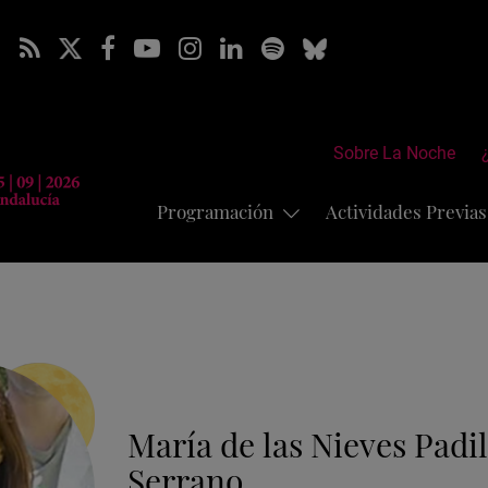
Sobre La Noche
Programación
Actividades Previa
María de las Nieves Padil
Serrano