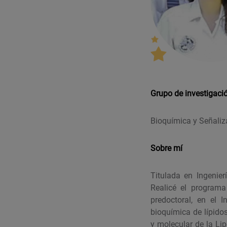
Grupo de investigaci
Bioquímica y Señaliz
Sobre mí
Titulada en Ingenier
Realicé el programa
predoctoral, en el 
bioquímica de lípido
y molecular de la Li