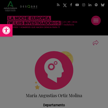
Abrir
Abrir barra de herramientas
menú
María Angustias Ortiz Molina
Departamento