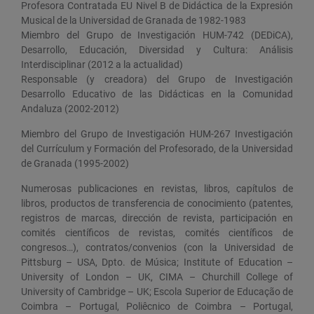
Profesora Contratada EU Nivel B de Didáctica de la Expresión
Musical de la Universidad de Granada de 1982-1983
Miembro del Grupo de Investigación HUM-742 (DEDiCA),
Desarrollo, Educación, Diversidad y Cultura: Análisis
Interdisciplinar (2012 a la actualidad)
Responsable (y creadora) del Grupo de Investigación
Desarrollo Educativo de las Didácticas en la Comunidad
Andaluza (2002-2012)
Miembro del Grupo de Investigación HUM-267 Investigación
del Currículum y Formación del Profesorado, de la Universidad
de Granada (1995-2002)
Numerosas publicaciones en revistas, libros, capítulos de
libros, productos de transferencia de conocimiento (patentes,
registros de marcas, dirección de revista, participación en
comités científicos de revistas, comités científicos de
congresos…), contratos/convenios (con la Universidad de
Pittsburg – USA, Dpto. de Música; Institute of Education –
University of London – UK, CIMA – Churchill College of
University of Cambridge – UK; Escola Superior de Educação de
Coimbra – Portugal, Poliêcnico de Coimbra – Portugal,