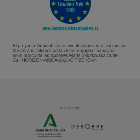
Una web de: