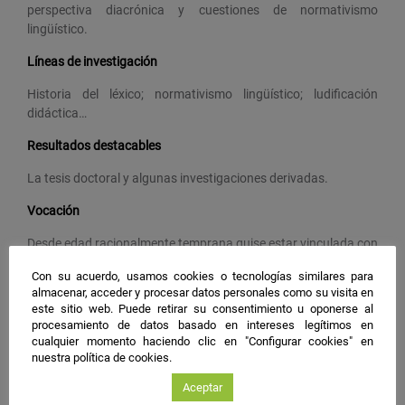
perspectiva diacrónica y cuestiones de normativismo
lingüístico.
Líneas de investigación
Historia del léxico; normativismo lingüístico; ludificación
didáctica…
Resultados destacables
La tesis doctoral y algunas investigaciones derivadas.
Vocación
Desde edad racionalmente temprana quise estar vinculada con
el ámbito científico y continuo ahí porque es uno de los
Con su acuerdo, usamos cookies o tecnologías similares para
principales ingredientes que alimentan mi modus vivendi,
almacenar, acceder y procesar datos personales como su visita en
personal y profesionalmente.
este sitio web. Puede retirar su consentimiento u oponerse al
procesamiento de datos basado en intereses legítimos en
Deseo científico
cualquier momento haciendo clic en "Configurar cookies" en
nuestra política de cookies.
Una sociedad en la que el dolor físico y psíquico pueda
controlarse de forma ética y racional
Aceptar