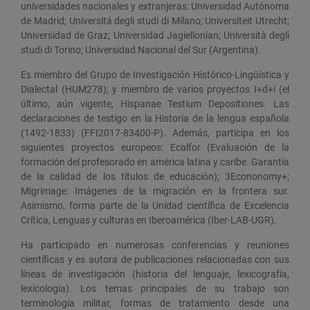
universidades nacionales y extranjeras: Universidad Autónoma
de Madrid; Universitá degli studi di Milano; Universiteit Utrecht;
Universidad de Graz; Universidad Jagiellonian; Università degli
studi di Torino; Universidad Nacional del Sur (Argentina).
Es miembro del Grupo de Investigación Histórico-Lingüística y
Dialectal (HUM278); y miembro de varios proyectos I+d+i (el
último, aún vigente, Hispanae Testium Depositiones. Las
declaraciones de testigo en la Historia de la lengua española
(1492-1833) (FFI2017-83400-P). Además, participa en los
siguientes proyectos europeos: Ecalfor (Evaluación de la
formación del profesorado en américa latina y caribe. Garantía
de la calidad de los títulos de educación); 3Econonomy+;
Migrimage: Imágenes de la migración en la frontera sur.
Asimismo, forma parte de la Unidad científica de Excelencia
Crítica, Lenguas y culturas en Iberoamérica (Iber-LAB-UGR).
Ha participado en numerosas conferencias y reuniones
científicas y es autora de publicaciones relacionadas con sus
líneas de investigación (historia del lenguaje, lexicografía,
lexicología). Los temas principales de su trabajo son
terminología militar, formas de tratamiento desde una