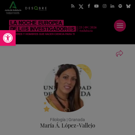
Abrir
Abrir barra de herramientas
menú
Filología | Granada
María Á. López-Vallejo