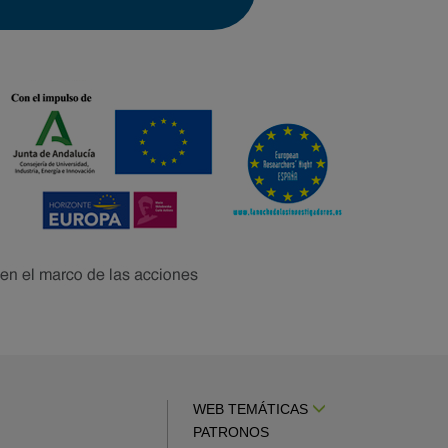
WEB TEMÁTICAS
PATRONOS