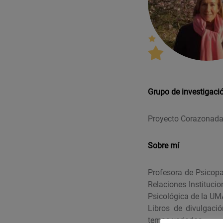
Grupo de investigaci
Proyecto Corazonad
Sobre mí
Profesora de Psicopa
Relaciones Instituci
Psicológica de la UM
Libros de divulgació
temas variados.