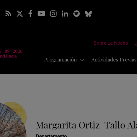
Sobre La Noche
Programación
Actividades Previa
Margarita Ortiz-Tallo A
Departamento