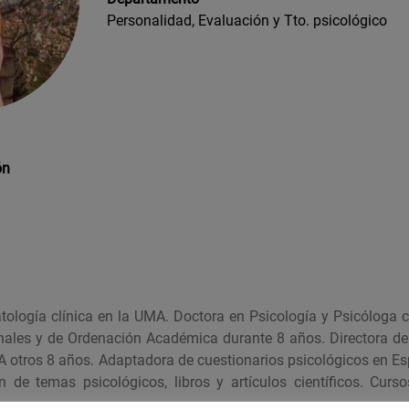
Personalidad, Evaluación y Tto. psicológico
ón
a
tología clínica en la UMA. Doctora en Psicología y Psicóloga c
onales y de Ordenación Académica durante 8 años. Directora del
A otros 8 años. Adaptadora de cuestionarios psicológicos en Es
n de temas psicológicos, libros y artículos científicos. Curs