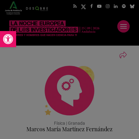
Abrir
Abrir barra de herramientas
menú
Física | Granada
Marcos María Martínez Fernández