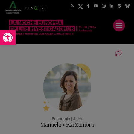
Abrir
Abrir barra de herramientas
menú
Economía | Jaén
Manuela Vega Zamora