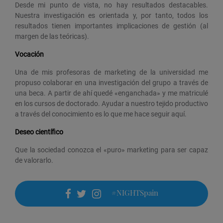
Desde mi punto de vista, no hay resultados destacables.
Nuestra investigación es orientada y, por tanto, todos los
resultados tienen importantes implicaciones de gestión (al
margen de las teóricas).
Vocación
Una de mis profesoras de marketing de la universidad me
propuso colaborar en una investigación del grupo a través de
una beca. A partir de ahí quedé «enganchada» y me matriculé
en los cursos de doctorado. Ayudar a nuestro tejido productivo
a través del conocimiento es lo que me hace seguir aquí.
Deseo científico
Que la sociedad conozca el «puro» marketing para ser capaz
de valorarlo.
#NIGHTSpain
facebook
twitter
instagram