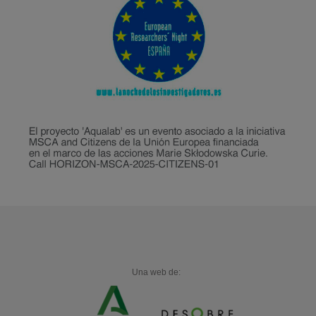
Una web de: