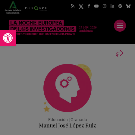
Abrir
Abrir barra de herramientas
menú
Educación | Granada
Manuel José López Ruiz