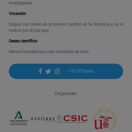
investigados.
Vocación
Llegué con deseo de promover cambio en la docencia y es el
motivo por el que sigo.
Deseo científico
Menos formalismo y más contenido de nivel.
#NIGHTSpain
facebook
twitter
instagram