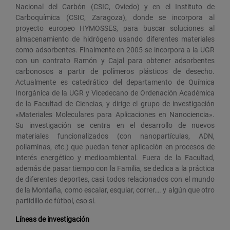
Nacional del Carbón (CSIC, Oviedo) y en el Instituto de
Carboquímica (CSIC, Zaragoza), donde se incorpora al
proyecto europeo HYMOSSES, para buscar soluciones al
almacenamiento de hidrógeno usando diferentes materiales
como adsorbentes. Finalmente en 2005 se incorpora a la UGR
con un contrato Ramón y Cajal para obtener adsorbentes
carbonosos a partir de polímeros plásticos de desecho.
Actualmente es catedrático del departamento de Química
Inorgánica de la UGR y Vicedecano de Ordenación Académica
de la Facultad de Ciencias, y dirige el grupo de investigación
«Materiales Moleculares para Aplicaciones en Nanociencia».
Su investigación se centra en el desarrollo de nuevos
materiales funcionalizados (con nanopartículas, ADN,
poliaminas, etc.) que puedan tener aplicación en procesos de
interés energético y medioambiental. Fuera de la Facultad,
además de pasar tiempo con la Familia, se dedica a la práctica
de diferentes deportes, casi todos relacionados con el mundo
de la Montaña, como escalar, esquiar, correr…. y algún que otro
partidillo de fútbol, eso sí.
Líneas de investigación