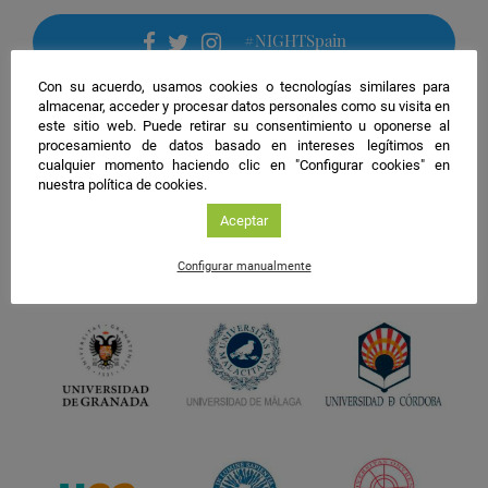
#NIGHTSpain
facebook
twitter
instagram
Con su acuerdo, usamos cookies o tecnologías similares para
almacenar, acceder y procesar datos personales como su visita en
este sitio web. Puede retirar su consentimiento u oponerse al
procesamiento de datos basado en intereses legítimos en
cualquier momento haciendo clic en "Configurar cookies" en
nuestra política de cookies.
Aceptar
Configurar manualmente