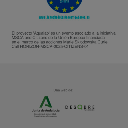
Una web de: