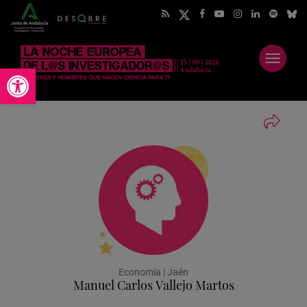
Abrir
Abrir barra de herramientas
menú
Economía | Jaén
Manuel Carlos Vallejo Martos