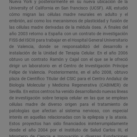
Nueva York y posteriormente en su nueva ubicación de la
University of California en San francisco (UCSF). Allí, estudió
cómo migran las células madre neurales en adulto y el
embrión, así como los mecanismos de plasticidad y fusión de
las células madre derivadas de la médula ósea. A finales del
año 2003 retorno a España con un contrato de investigación
FISS del ISCIII para trabajar en el Hospital General Universitario
de Valencia, donde se responsabilizó del desarrollo e
instalación de la Unidad de Terapia Celular. En el año 2006
obtuvo un contrato Ramón y Cajal con el que se le ofreció
dirigir un laboratorio en el Centro de Investigación Príncipe
Felipe de Valencia. Posteriormente, en el año 2008, obtuvo
plaza de Científico Titular del CSIC para el Centro Andaluz de
Biología Molecular y Medicina Regenerativa (CABIMER) de
Sevilla. En estos centros ha venido desarrollando nuevas líneas
de investigación sobre terapia celular en las que se emplean
células madre de diverso origen para el tratamiento de
patologías que afectan al sistema nervioso, con especial
interés en aquellas relacionadas con la epilepsia y la ataxia.
Estos proyectos han sido financiados ininterrumpidamente
desde el año 2004 por el Instituto de Salud Carlos III, el
Ministerio de Ciencia e Innovación y diversas Fundaciones