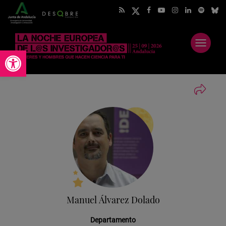
Abrir
Abrir barra de herramientas
menú
Manuel Álvarez Dolado
Departamento