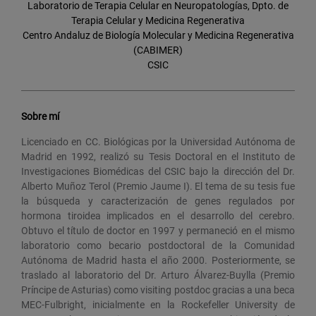
Laboratorio de Terapia Celular en Neuropatologías, Dpto. de
Terapia Celular y Medicina Regenerativa
Centro Andaluz de Biología Molecular y Medicina Regenerativa
(CABIMER)
CSIC
Sobre mí
Licenciado en CC. Biológicas por la Universidad Autónoma de
Madrid en 1992, realizó su Tesis Doctoral en el Instituto de
Investigaciones Biomédicas del CSIC bajo la dirección del Dr.
Alberto Muñoz Terol (Premio Jaume I). El tema de su tesis fue
la búsqueda y caracterización de genes regulados por
hormona tiroidea implicados en el desarrollo del cerebro.
Obtuvo el título de doctor en 1997 y permaneció en el mismo
laboratorio como becario postdoctoral de la Comunidad
Autónoma de Madrid hasta el año 2000. Posteriormente, se
traslado al laboratorio del Dr. Arturo Álvarez-Buylla (Premio
Príncipe de Asturias) como visiting postdoc gracias a una beca
MEC-Fulbright, inicialmente en la Rockefeller University de