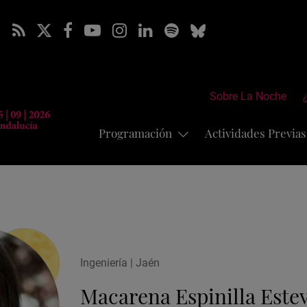
Sobre La Noche
Programación
Actividades Previa
Ingeniería | Jaén
Macarena Espinilla Este