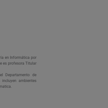
ría en Informática por
 es profesora Titular
del Departamento de
s incluyen ambientes
rmatica.