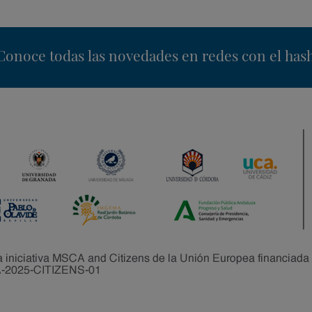
nstagram
Conoce todas las novedades en redes con el has