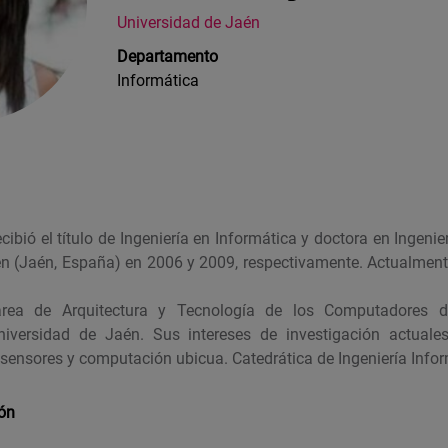
Universidad de Jaén
Departamento
Informática
cibió el título de Ingeniería en Informática y doctora en Ingenie
én (Jaén, España) en 2006 y 2009, respectivamente. Actualmente
área de Arquitectura y Tecnología de los Computadores 
niversidad de Jaén. Sus intereses de investigación actuale
de sensores y computación ubicua.
Catedrática de Ingeniería Info
ión