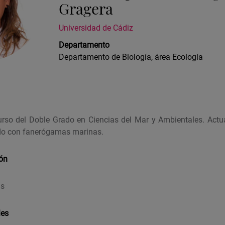
Gragera
Universidad de Cádiz
Departamento
Departamento de Biología, área Ecología
rso del Doble Grado en Ciencias del Mar y Ambientales. Actu
ado con fanerógamas marinas.
ión
as
les