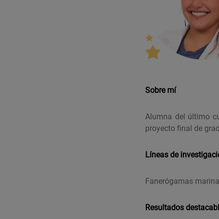
Sobre mí
Alumna del último cu
proyecto final de gr
Líneas de investigac
Fanerógamas marin
Resultados destacab