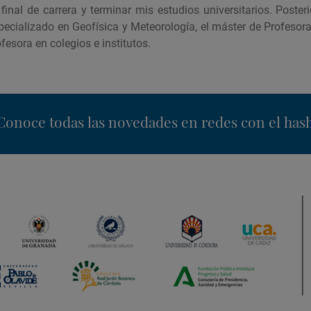
final de carrera y terminar mis estudios universitarios. Poste
pecializado en Geofísica y Meteorología, el máster de Profesor
fesora en colegios e institutos.
nstagram
Conoce todas las novedades en redes con el has