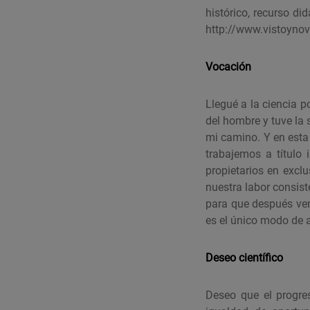
histórico, recurso di
http://www.vistoynovi
Vocación
Llegué a la ciencia p
del hombre y tuve la
mi camino. Y en esta
trabajemos a título
propietarios en excl
nuestra labor consist
para que después ven
es el único modo de a
Deseo científico
Deseo que el progres