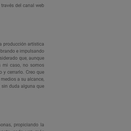
a través del canal web
a producción artística
umbrando e impulsando
nsiderado que, aunque
es mi caso, no somos
 y cerrarlo. Creo que
s medios a su alcance,
o sin duda alguna que
sonas, propiciando la