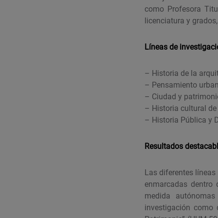
como Profesora Titul
licenciatura y grados
Líneas de investigac
– Historia de la arqu
– Pensamiento urban
– Ciudad y patrimoni
– Historia cultural de
– Historia Pública y D
Resultados destacab
Las diferentes líneas
enmarcadas dentro de
medida autónomas a
investigación como d