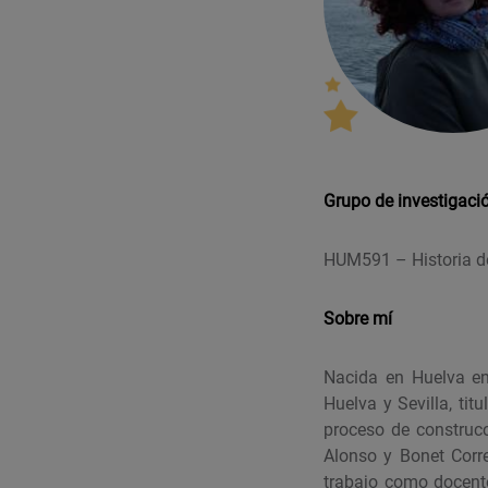
Grupo de investigaci
HUM591 – Historia de
Sobre mí
Nacida en Huelva en 
Huelva y Sevilla, ti
proceso de construc
Alonso y Bonet Corr
trabajo como docent