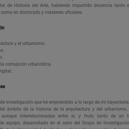
ar de Historia del Arte, habiendo impartido docencia tanto e
, como en doctorado y másteres oficiales.
ión
itectura y el urbanismo.
o.
o.
 la corrupción urbanística.
igital.
les
 de investigación que he emprendido a lo largo de mi trayectoria
l ámbito de la historia de la arquitectura y del urbanismo, 
unque interrelacionadas entre sí, y fruto tanto de un tr
e equipo, desarrollado en el seno del Grupo de Investigación