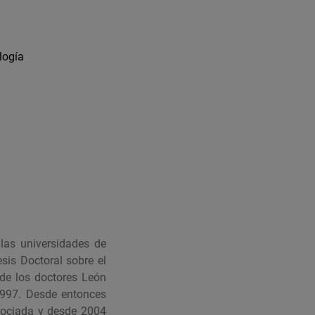
logía
 las universidades de
sis Doctoral sobre el
de los doctores León
1997. Desde entonces
sociada y desde 2004