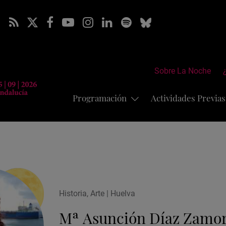
Sobre La Noche
Programación
Actividades Previa
Historia, Arte | Huelva
Mª Asunción Díaz Zamo