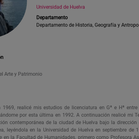
Universidad de Huelva
Departamento
Departamento de Historia, Geografía y Antropo
ón
l Arte y Patrimonio
1969, realicé mis estudios de licenciatura en Gª e Hª entre
tulándome por esta última en 1992. A continuación realicé mi Te
ción contemporánea de la ciudad de Huelva bajo la dirección 
ea, leyéndola en la Universidad de Huelva en septiembre de 
e en la Facultad de Humanidades, primero como Profesora A